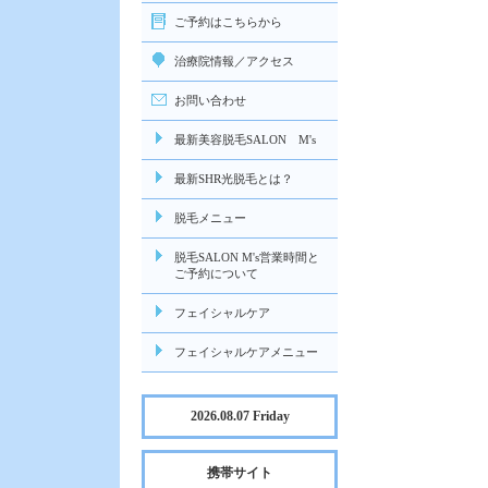
ご予約はこちらから
治療院情報／アクセス
お問い合わせ
最新美容脱毛SALON M's
最新SHR光脱毛とは？
脱毛メニュー
脱毛SALON M's営業時間と
ご予約について
フェイシャルケア
フェイシャルケアメニュー
2026.08.07 Friday
携帯サイト