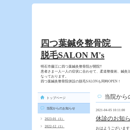
四つ葉鍼灸整骨院
脱毛SALON M's
明石市藤江に四つ葉鍼灸整骨院が開院‼
患者さま一人一人の症状に合わせて、柔道整復術、鍼灸
なっております。
四つ葉鍼灸整骨院併設の脱毛SALONも同時OPEN！
当院から
トップページ
当院からのお知らせ
2021-04-05 10:11:00
休診のお知
2023-01（1）
2022-12（1）
おはようございます