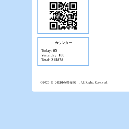
カウンター
Today:
65
Yesterday:
188
Total:
215878
©2026
四つ葉鍼灸整骨院
. All Rights Reserved.