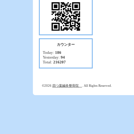
カウンター
Today:
186
Yesterday:
94
Total:
216207
©2026
四つ葉鍼灸整骨院
. All Rights Reserved.