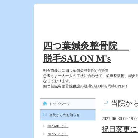
四つ葉鍼灸整骨院
脱毛SALON M's
明石市藤江に四つ葉鍼灸整骨院が開院‼
患者さま一人一人の症状に合わせて、柔道整復術、鍼灸
なっております。
四つ葉鍼灸整骨院併設の脱毛SALONも同時OPEN！
当院か
トップページ
当院からのお知らせ
2021-06-30 09:19:0
2023-01（1）
祝日変更に
2022-12（1）